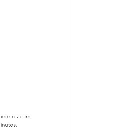
mpere-os com 
inutos.