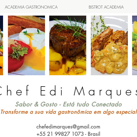
ACADEMIA GASTRONOMICA
BISTROT ACADEMIA
Chef Edi Marque
Sabor & Gosto - Está tudo Conectado
Transforme a sua vida gastronômica em algo especial
chefedimarques@gmail.com
+55 21 99827 1073 - Brasil