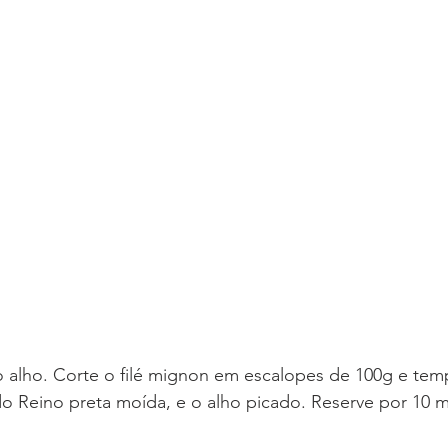
 alho. Corte o filé mignon em escalopes de 100g e te
 do Reino preta moída, e o alho picado. Reserve por 10 m