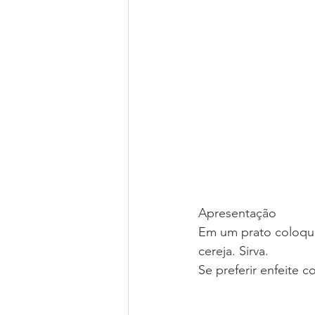
Apresentação
Em um prato coloque
cereja. Sirva. 
Se preferir enfeite c