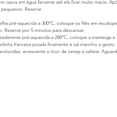
m casca em água fervente até ela ficar muito macia. Ap
 pequenos. Reserve
elha pré-aquecida a 300ºC, coloque os filés em escalope
o. Reserve por 5 minutos para descansar.
tiaderente pré-aquecida a 280ºC, coloque a manteiga e 
olinha francesa picada finamente e sal marinho a gosto
anslucidas, acrescente o licor de cereja e salteie. Aguar