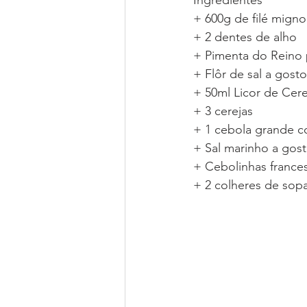
Ingredientes
+ 600g de filé mign
+ 2 dentes de alho
+ Pimenta do Reino 
+ Flôr de sal a gosto
+ 50ml Licor de Cere
+ 3 cerejas
+ 1 cebola grande 
+ Sal marinho a gos
+ Cebolinhas france
+ 2 colheres de sop