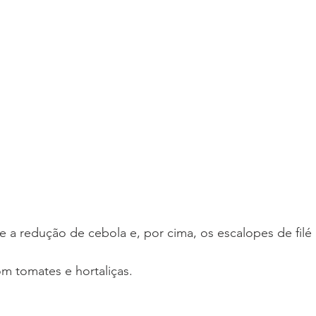
 a redução de cebola e, por cima, os escalopes de filé
om tomates e hortaliças.