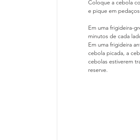
Coloque a cebola co
e pique em pedaços
Em uma frigideira-gr
minutos de cada lad
Em uma frigideira an
cebola picada, a ceb
cebolas estiverem tr
reserve.