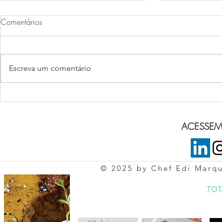
Comentários
Escreva um comentário
SOUFLÉ A 
O MOLHO BORDELAISE
ACESSEM 
© 2025 by Chef Edi Marq
TOT