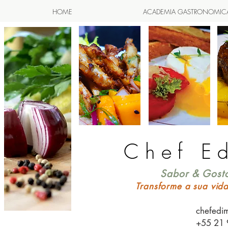
HOME
ACADEMIA GASTRONOMIC
Chef E
Sabor & Gosto
Transforme a sua vid
chefedi
+55 21 