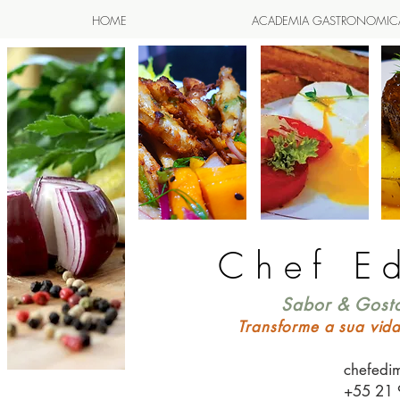
HOME
ACADEMIA GASTRONOMIC
Chef E
Sabor & Gosto
Transforme a sua vid
chefedi
+55 21 