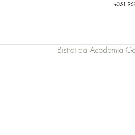
+351 967
Bistrot da Academia G