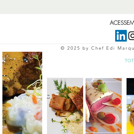
ACESSEM 
© 2025 by Chef Edi Marq
TOT