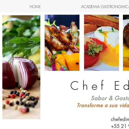
HOME
ACADEMIA GASTRONOMIC
Chef E
Sabor & Gosto
Transforme a sua vid
chefedi
+55 21 