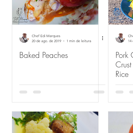
Chef Edi Marques
Ch
20 de ago. de 2019
1 min de leitura
14 
Baked Peaches
Pork 
Crust
Rice