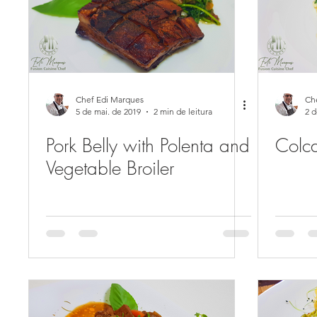
Chef Edi Marques
Ch
5 de mai. de 2019
2 min de leitura
2 d
Pork Belly with Polenta and
Colc
Vegetable Broiler