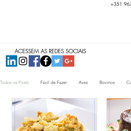
+351 967
ACESSEM AS REDES SOCIAIS
Todos os Posts
Fácil de Fazer
Aves
Bovinos
Co
Saladas
Peixes e Frutos do Mar
Aperitivos
Ca