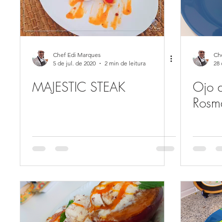
Chef Edi Marques
Ch
5 de jul. de 2020
2 min de leitura
28 
MAJESTIC STEAK
Ojo 
Rosm