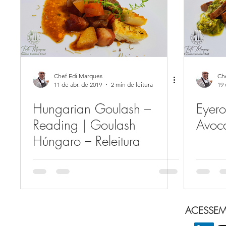
Chef Edi Marques
Ch
11 de abr. de 2019
2 min de leitura
19 
Hungarian Goulash –
Eyero
Reading | Goulash
Avoc
Húngaro – Releitura
ACESSEM 