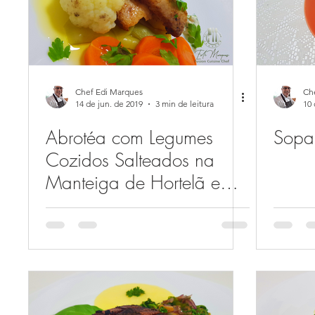
Chef Edi Marques
Ch
14 de jun. de 2019
3 min de leitura
10 
Abrotéa com Legumes
Sopa
Cozidos Salteados na
Manteiga de Hortelã e
aioli