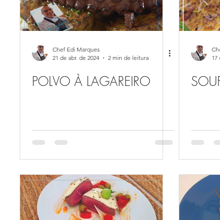
Chef Edi Marques
Ch
21 de abr. de 2024
2 min de leitura
17 
POLVO À LAGAREIRO
SOUF