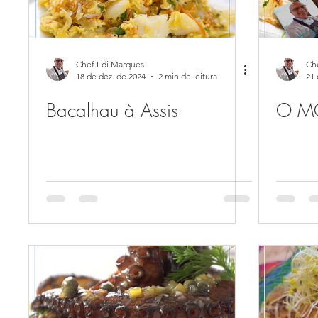
Chef Edi Marques
Ch
18 de dez. de 2024
2 min de leitura
21 
Bacalhau à Assis
O M