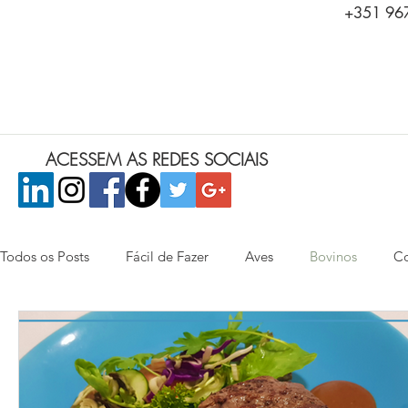
+351 967
ACESSEM AS REDES SOCIAIS
Todos os Posts
Fácil de Fazer
Aves
Bovinos
Co
Saladas
Peixes e Frutos do Mar
Aperitivos
Ca