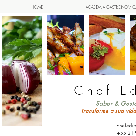
HOME
ACADEMIA GASTRONOMIC
Chef E
Sabor & Gosto
Transforme a sua vid
chefedi
+55 21 