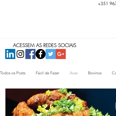
+351 967
ACESSEM AS REDES SOCIAIS
Todos os Posts
Fácil de Fazer
Aves
Bovinos
Co
Saladas
Peixes e Frutos do Mar
Aperitivos
Ca