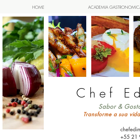
HOME
ACADEMIA GASTRONOMIC
Chef E
Sabor & Gosto
Transforme a sua vid
chefedi
+55 21 