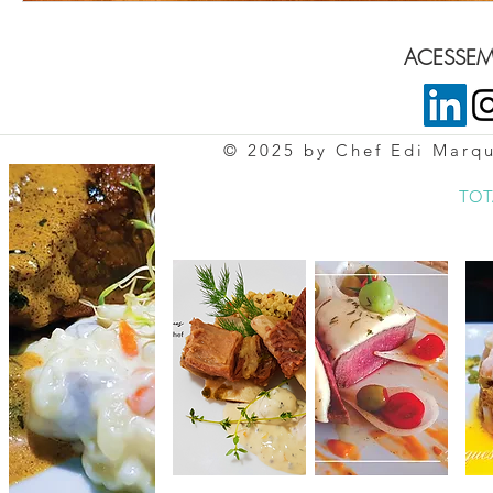
ACESSEM 
© 2025 by Chef Edi Marq
TOT