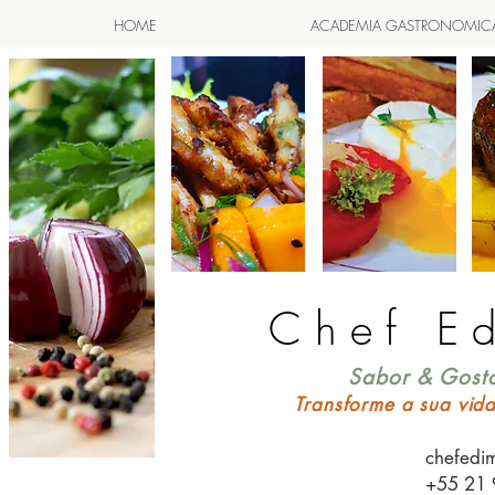
HOME
ACADEMIA GASTRONOMIC
Chef E
Sabor & Gosto
Transforme a sua vid
chefedi
+55 21 