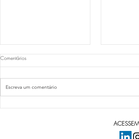
Comentários
MAJESTIC S
Escreva um comentário
SOUFLÉ A LA MORUE
ACESSEM 