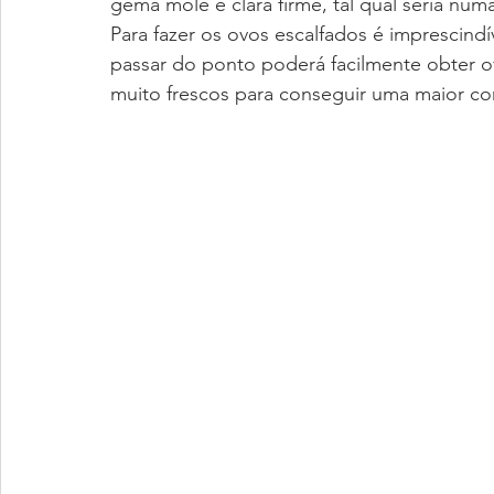
gema mole e clara firme, tal qual seria numa
Para fazer os ovos escalfados é imprescind
passar do ponto poderá facilmente obter o
muito frescos para conseguir uma maior con