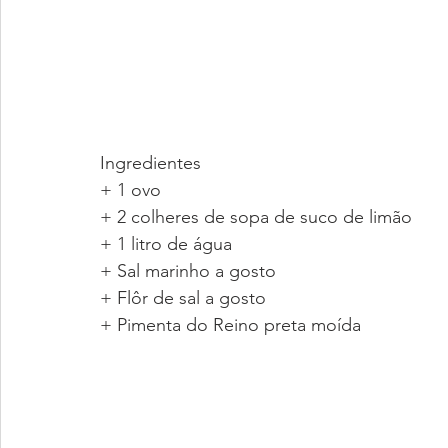
Ingredientes
+ 1 ovo
+ 2 colheres de sopa de suco de limão
+ 1 litro de água
+ Sal marinho a gosto
+ Flôr de sal a gosto
+ Pimenta do Reino preta moída