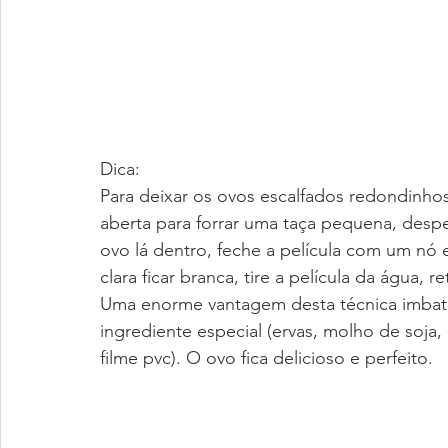
Dica:
Para deixar os ovos escalfados redondinhos
aberta para forrar uma taça pequena, desp
ovo lá dentro, feche a película com um nó
clara ficar branca, tire a película da água,
Uma enorme vantagem desta técnica imbatí
ingrediente especial (ervas, molho de soja
filme pvc). O ovo fica delicioso e perfeito. 