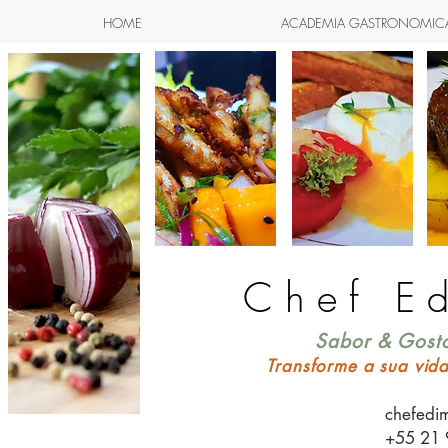
HOME
ACADEMIA GASTRONOMIC
Chef E
Sabor & Gosto
Transforme a sua vid
chefedi
+55 21 