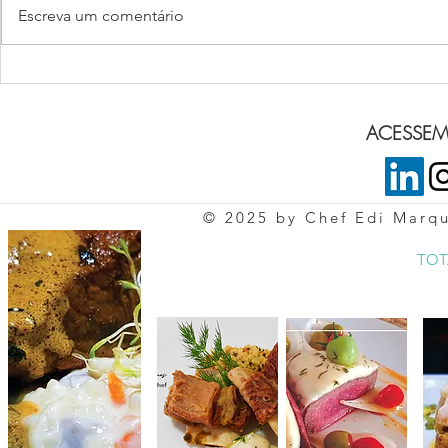
MAJESTIC S
Escreva um comentário
Mignon “Syrian Pepper”
ACESSEM 
© 2025 by Chef Edi Marq
TOT