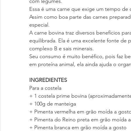
com legumes.
Essa é uma carne que exige um tempo de co
Assim como boa parte das carnes preparad
especial.
A carne bovina traz diversos benefícios p
equilibrada. Ela é uma excelente fonte de 
complexo B e sais minerais.
Seu consumo é muito benéfico, pois faz bem
em proteína animal, ela ainda ajuda o org
INGREDIENTES
Para a costela
+ 1 costela prime bovina (aproximadament
+ 100g de manteiga
+ Pimenta vermelha em grão moída a gost
+ Pimenta do Reino preta em grão moída a
+ Pimenta branca em grão moída a gosto