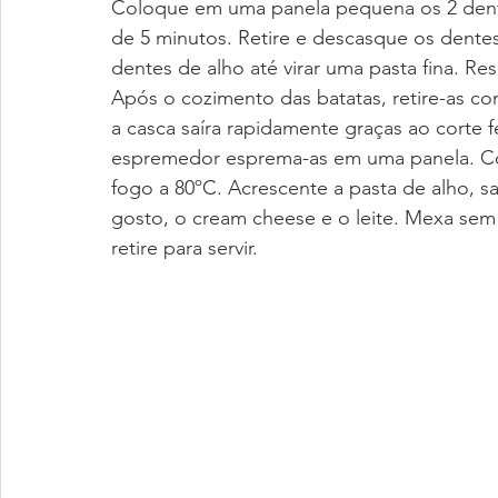
Coloque em uma panela pequena os 2 dente
de 5 minutos. Retire e descasque os dente
dentes de alho até virar uma pasta fina. Res
Após o cozimento das batatas, retire-as c
a casca saíra rapidamente graças ao corte 
espremedor esprema-as em uma panela. Co
fogo a 80ºC. Acrescente a pasta de alho, sa
gosto, o cream cheese e o leite. Mexa sem 
retire para servir.