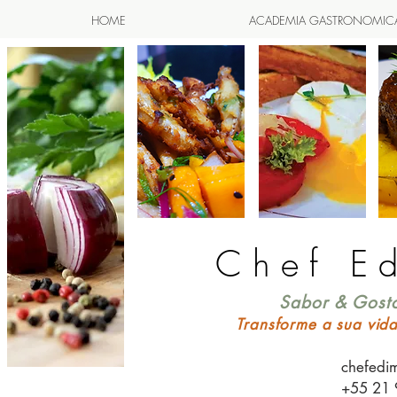
HOME
ACADEMIA GASTRONOMIC
Chef E
Sabor & Gosto
Transforme a sua vid
chefedi
+55 21 