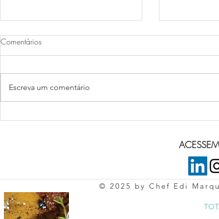
Comentários
MAJESTIC S
Escreva um comentário
Mignon “Syrian Pepper”
ACESSEM 
© 2025 by Chef Edi Marq
TOT