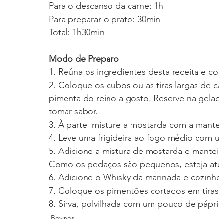
Para o descanso da carne: 1h
Para preparar o prato: 30min
Total: 1h30min
Modo de Preparo
1. Reúna os ingredientes desta receita e co
2. Coloque os cubos ou as tiras largas de c
pimenta do reino a gosto. Reserve na gela
tomar sabor.
3. À parte, misture a mostarda com a mante
4. Leve uma frigideira ao fogo médio com
5. Adicione a mistura de mostarda e mantei
Como os pedaços são pequenos, esteja ate
6. Adicione o Whisky da marinada e cozinh
7. Coloque os pimentões cortados em tiras 
8. Sirva, polvilhada com um pouco de pápri
Bovinos